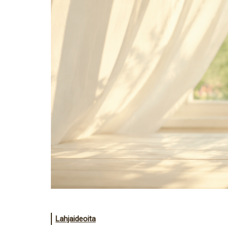
Lahjaideoita