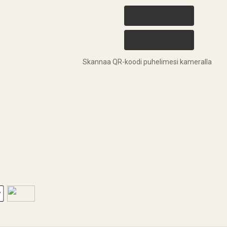
Skannaa QR-koodi puhelimesi kameralla