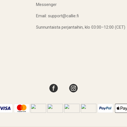
Messenger
Email: support@callie.fi
Sunnuntaista perjantaihin, klo 03:00–12:00 (CET)