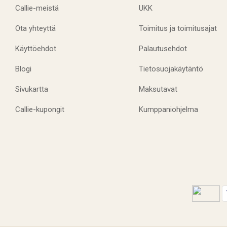
Callie-meistä
UKK
Ota yhteyttä
Toimitus ja toimitusajat
Käyttöehdot
Palautusehdot
Blogi
Tietosuojakäytäntö
Sivukartta
Maksutavat
Callie-kupongit
Kumppaniohjelma