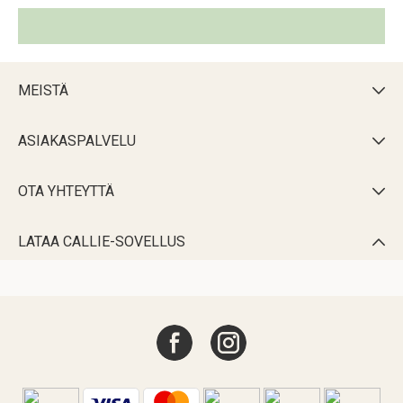
MEISTÄ

ASIAKASPALVELU

OTA YHTEYTTÄ

LATAA CALLIE-SOVELLUS
