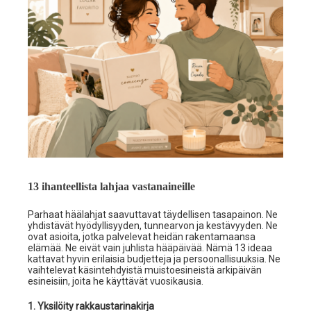
13 ihanteellista lahjaa vastanaineille
Parhaat häälahjat saavuttavat täydellisen tasapainon. Ne
yhdistävät hyödyllisyyden, tunnearvon ja kestävyyden. Ne
ovat asioita, jotka palvelevat heidän rakentamaansa
elämää. Ne eivät vain juhlista hääpäivää. Nämä 13 ideaa
kattavat hyvin erilaisia budjetteja ja persoonallisuuksia. Ne
vaihtelevat käsintehdyistä muistoesineistä arkipäivän
esineisiin, joita he käyttävät vuosikausia.
1. Yksilöity rakkaustarinakirja