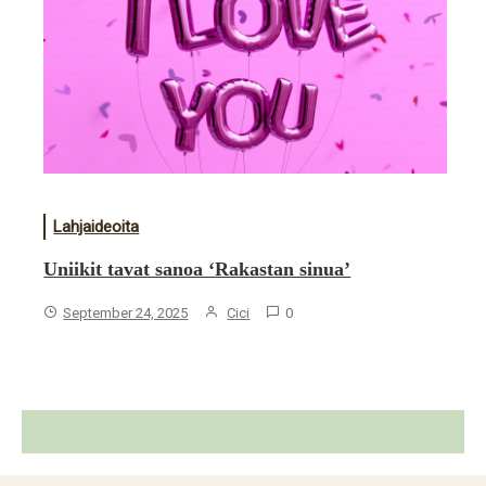
Lahjaideoita
Uniikit tavat sanoa ‘Rakastan sinua’
September 24, 2025
Cici
0