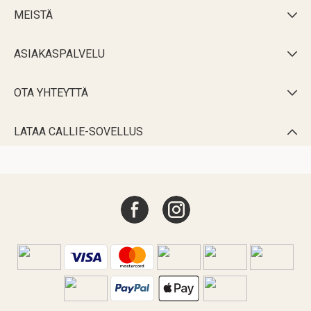
MEISTÄ

ASIAKASPALVELU

OTA YHTEYTTÄ

LATAA CALLIE-SOVELLUS
