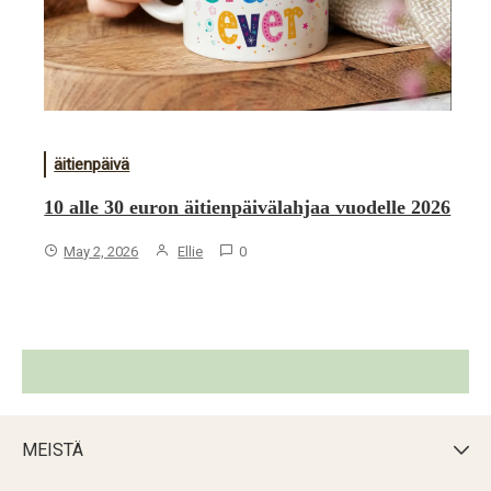
äitienpäivä
10 alle 30 euron äitienpäivälahjaa vuodelle 2026
May 2, 2026
Ellie
0
MEISTÄ
