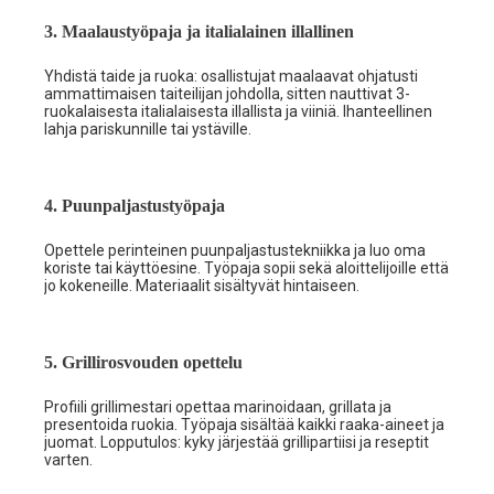
3. Maalaustyöpaja ja italialainen illallinen
Yhdistä taide ja ruoka: osallistujat maalaavat ohjatusti
ammattimaisen taiteilijan johdolla, sitten nauttivat 3-
ruokalaisesta italialaisesta illallista ja viiniä. Ihanteellinen
lahja pariskunnille tai ystäville.
4. Puunpaljastustyöpaja
Opettele perinteinen puunpaljastustekniikka ja luo oma
koriste tai käyttöesine. Työpaja sopii sekä aloittelijoille että
jo kokeneille. Materiaalit sisältyvät hintaiseen.
5. Grillirosvouden opettelu
Profiili grillimestari opettaa marinoidaan, grillata ja
presentoida ruokia. Työpaja sisältää kaikki raaka-aineet ja
juomat. Lopputulos: kyky järjestää grillipartiisi ja reseptit
varten.