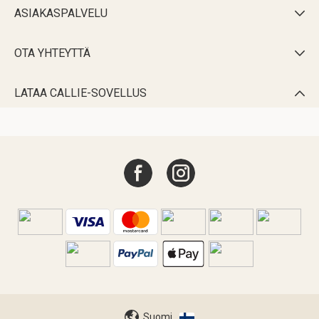
ASIAKASPALVELU

OTA YHTEYTTÄ

LATAA CALLIE-SOVELLUS

Suomi