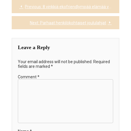
Previous:
8 vinkkiä ekofriendlympää elämää varten
Post
navigation
Next:
Parhaat henkilökohtaiset joululahjat
Leave a Reply
Your email address will not be published.
Required
fields are marked
*
Comment
*