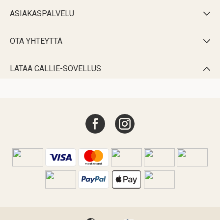
ASIAKASPALVELU

OTA YHTEYTTÄ

LATAA CALLIE-SOVELLUS
