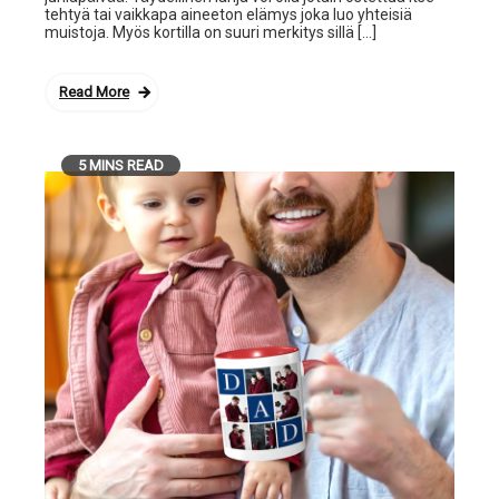
tehtyä tai vaikkapa aineeton elämys joka luo yhteisiä
muistoja. Myös kortilla on suuri merkitys sillä […]
Read More
5 MINS READ