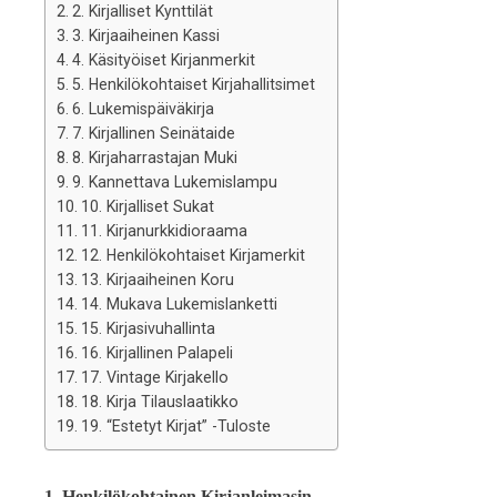
2. Kirjalliset Kynttilät
3. Kirjaaiheinen Kassi
4. Käsityöiset Kirjanmerkit
5. Henkilökohtaiset Kirjahallitsimet
6. Lukemispäiväkirja
7. Kirjallinen Seinätaide
8. Kirjaharrastajan Muki
9. Kannettava Lukemislampu
10. Kirjalliset Sukat
11. Kirjanurkkidioraama
12. Henkilökohtaiset Kirjamerkit
13. Kirjaaiheinen Koru
14. Mukava Lukemislanketti
15. Kirjasivuhallinta
16. Kirjallinen Palapeli
17. Vintage Kirjakello
18. Kirja Tilauslaatikko
19. “Estetyt Kirjat” -Tuloste
1. Henkilökohtainen Kirjanleimasin