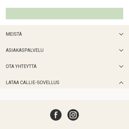
MEISTÄ

ASIAKASPALVELU

OTA YHTEYTTÄ

LATAA CALLIE-SOVELLUS
