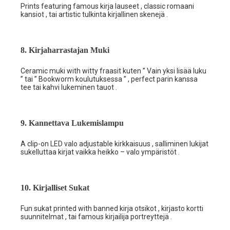
Prints featuring famous kirja lauseet , classic romaani
kansiot , tai artistic tulkinta kirjallinen skenejä .
8. Kirjaharrastajan Muki
Ceramic muki with witty fraasit kuten ” Vain yksi lisää luku
” tai ” Bookworm koulutuksessa ” , perfect parin kanssa
tee tai kahvi lukeminen tauot .
9. Kannettava Lukemislampu
A clip-on LED valo adjustable kirkkaisuus , salliminen lukijat
sukelluttaa kirjat vaikka heikko – valo ympäristöt .
10. Kirjalliset Sukat
Fun sukat printed with banned kirja otsikot , kirjasto kortti
suunnitelmat , tai famous kirjailija portreyttejä .