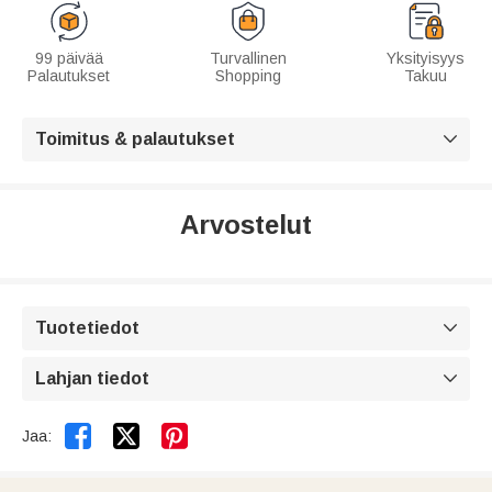
99 päivää
Turvallinen
Yksityisyys
Palautukset
Shopping
Takuu
Toimitus & palautukset

Arvostelut
Tuotetiedot

Lahjan tiedot



Jaa: