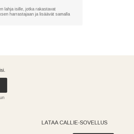
 lahja isille, jotka rakastavat
uksen harrastajaan ja lisäävät samalla
si.
tun
LATAA CALLIE-SOVELLUS