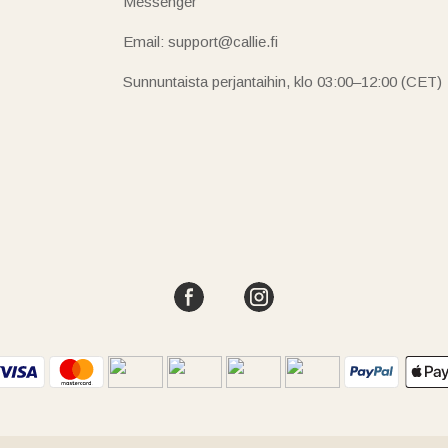
Messenger
Email: support@callie.fi
Sunnuntaista perjantaihin, klo 03:00–12:00 (CET)