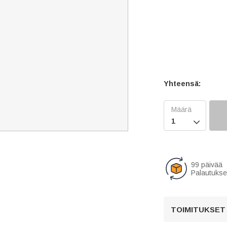
Yhteensä:

99 päivää
Palautukse
TOIMITUKSET