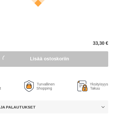
33,30
€
Lisää ostoskoriin
Turvallinen
Yksityisyys
t
Shopping
Takuu
 JA PALAUTUKSET
