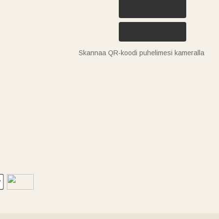
Skannaa QR-koodi puhelimesi kameralla