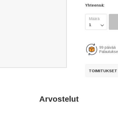
Yhteensä:

99 päivää
Palautukse
TOIMITUKSET
Arvostelut