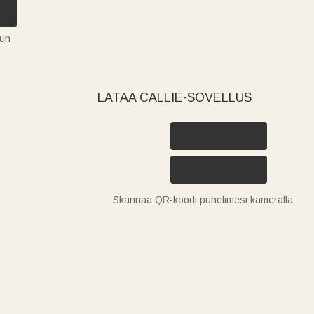
tun
LATAA CALLIE-SOVELLUS
Skannaa QR-koodi puhelimesi kameralla