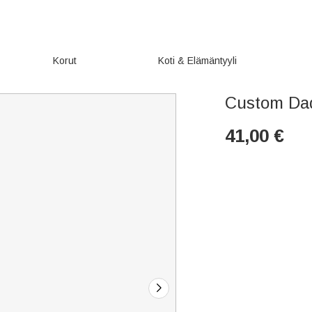
Korut
Koti & Elämäntyyli
Custom Dad
41,00
€