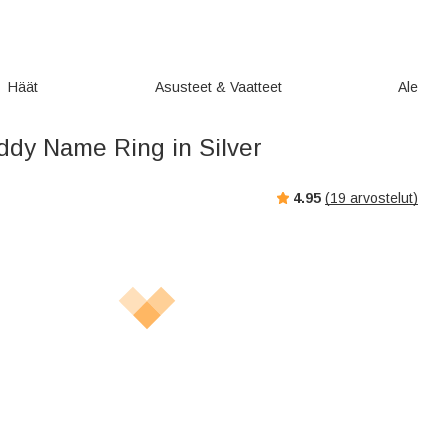
Häät
Asusteet & Vaatteet
Ale
dy Name Ring in Silver
4.95
(
19
arvostelut)