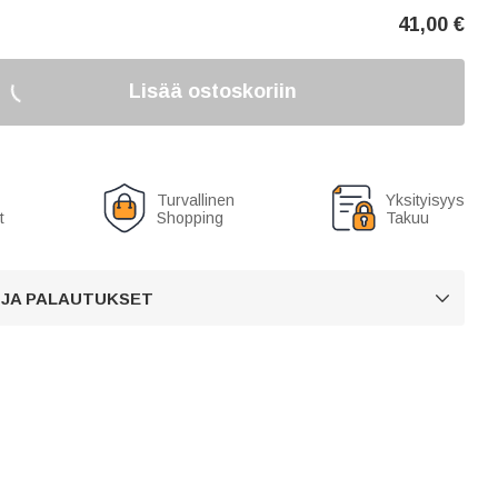
41,00
€
Lisää ostoskoriin
Turvallinen
Yksityisyys
t
Shopping
Takuu
 JA PALAUTUKSET
