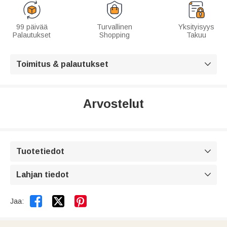
99 päivää
Turvallinen
Yksityisyys
Palautukset
Shopping
Takuu
Toimitus & palautukset

Arvostelut
Tuotetiedot

Lahjan tiedot



Jaa: