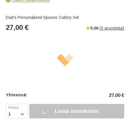
Dad's Personalized Spoons Cutlery Set
27,00
€
5.00
(
5
arvostelut)
Yhteensä:
27,00
€
Lisää ostoskoriin
