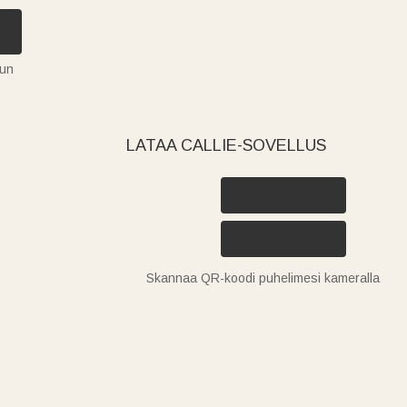
tun
LATAA CALLIE-SOVELLUS
Skannaa QR-koodi puhelimesi kameralla