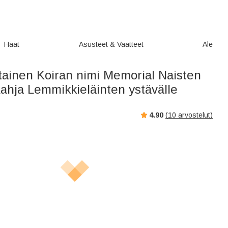
Häät
Asusteet & Vaatteet
Ale
tainen Koiran nimi Memorial Naisten
ahja Lemmikkieläinten ystävälle
4.90
(
10
arvostelut)