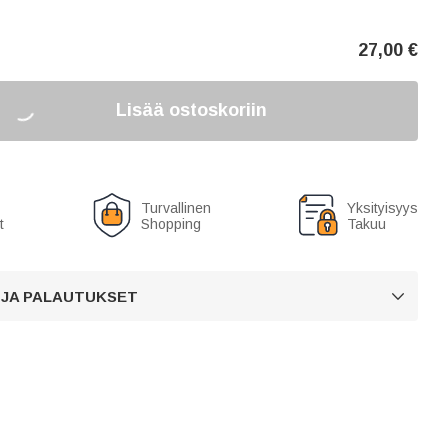
27,00
€
Lisää ostoskoriin
Turvallinen
Yksityisyys
t
Shopping
Takuu
 JA PALAUTUKSET
