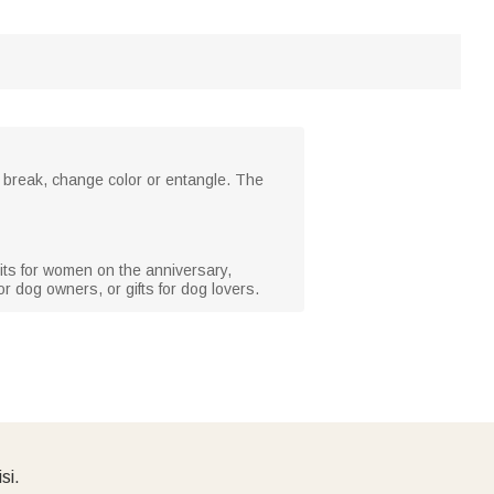
to break, change color or entangle. The
uits for women on the anniversary,
or dog owners, or gifts for dog lovers.
si.