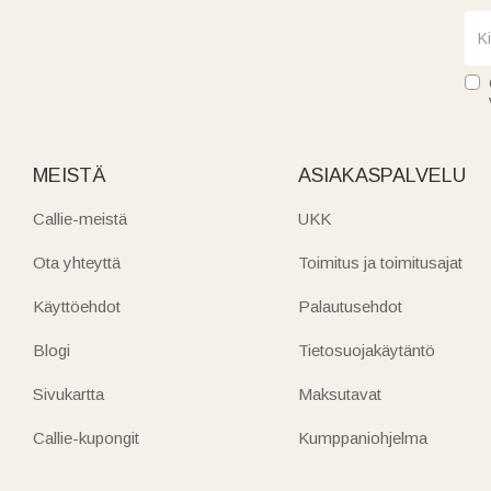
MEISTÄ
ASIAKASPALVELU
Callie-meistä
UKK
Ota yhteyttä
Toimitus ja toimitusajat
Käyttöehdot
Palautusehdot
Blogi
Tietosuojakäytäntö
Sivukartta
Maksutavat
Callie-kupongit
Kumppaniohjelma