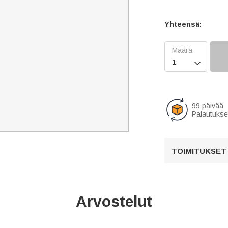
Yhteensä:

99 päivää
Palautukse
TOIMITUKSET
Arvostelut