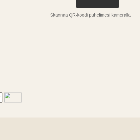
Skannaa QR-koodi puhelimesi kameralla