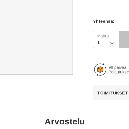
Yhteensä:

99 päivää
Palautukse
TOIMITUKSET
Arvostelu