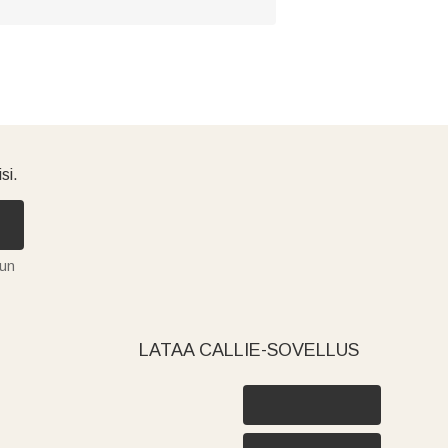
si.
tun
LATAA CALLIE-SOVELLUS