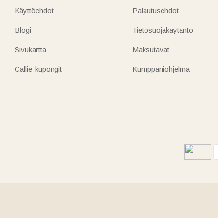
Käyttöehdot
Palautusehdot
Blogi
Tietosuojakäytäntö
Sivukartta
Maksutavat
Callie-kupongit
Kumppaniohjelma