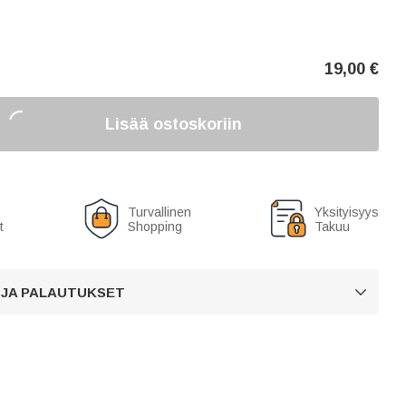
19,00
€
Lisää ostoskoriin
Turvallinen
Yksityisyys
t
Shopping
Takuu
 JA PALAUTUKSET
