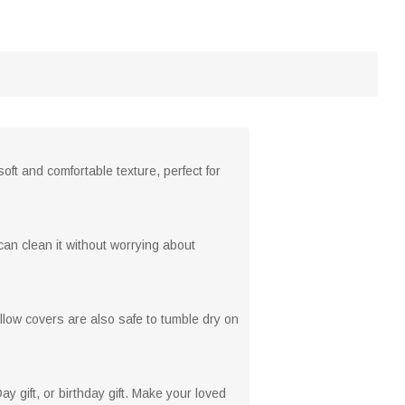
soft and comfortable texture, perfect for
can clean it without worrying about
llow covers are also safe to tumble dry on
ay gift, or birthday gift. Make your loved