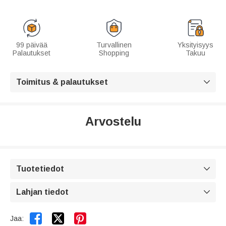
99 päivää
Turvallinen
Yksityisyys
Palautukset
Shopping
Takuu
Toimitus & palautukset

Arvostelu
Tuotetiedot

Lahjan tiedot



Jaa: