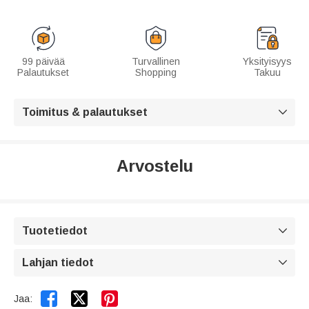
99 päivää
Turvallinen
Yksityisyys
Palautukset
Shopping
Takuu
Toimitus & palautukset

Arvostelu
Tuotetiedot

Lahjan tiedot



Jaa: