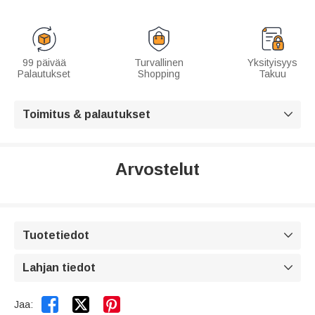
99 päivää
Turvallinen
Yksityisyys
Palautukset
Shopping
Takuu
Toimitus & palautukset

Arvostelut
Tuotetiedot

Lahjan tiedot



Jaa: