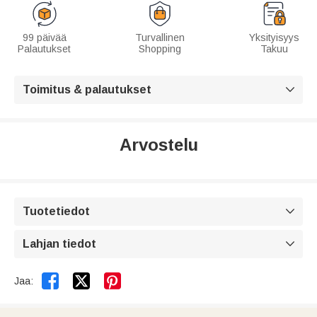
99 päivää
Turvallinen
Yksityisyys
Palautukset
Shopping
Takuu
Toimitus & palautukset

Arvostelu
Tuotetiedot

Lahjan tiedot



Jaa: