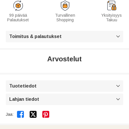
99 päivää
Turvallinen
Yksityisyys
Palautukset
Shopping
Takuu
Toimitus & palautukset

Arvostelut
Tuotetiedot

Lahjan tiedot



Jaa: