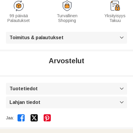
99 päivää
Turvallinen
Yksityisyys
Palautukset
Shopping
Takuu
Toimitus & palautukset

Arvostelut
Tuotetiedot

Lahjan tiedot



Jaa: