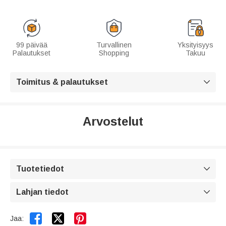
99 päivää
Turvallinen
Yksityisyys
Palautukset
Shopping
Takuu
Toimitus & palautukset

Arvostelut
Tuotetiedot

Lahjan tiedot



Jaa: