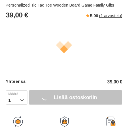
Personalized Tic Tac Toe Wooden Board Game Family Gifts
39,00
€
5.00
(
1
arvostelu)
Yhteensä:
39,00
€
Lisää ostoskoriin
