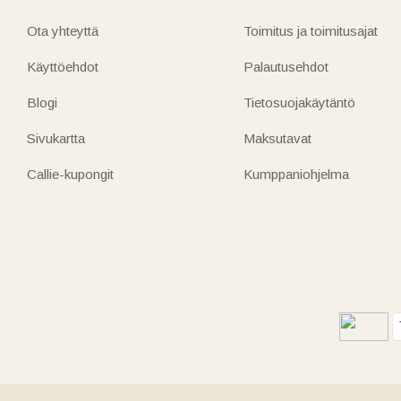
Ota yhteyttä
Toimitus ja toimitusajat
Käyttöehdot
Palautusehdot
Blogi
Tietosuojakäytäntö
Sivukartta
Maksutavat
Callie-kupongit
Kumppaniohjelma