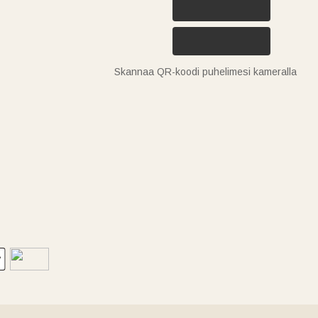
Skannaa QR-koodi puhelimesi kameralla