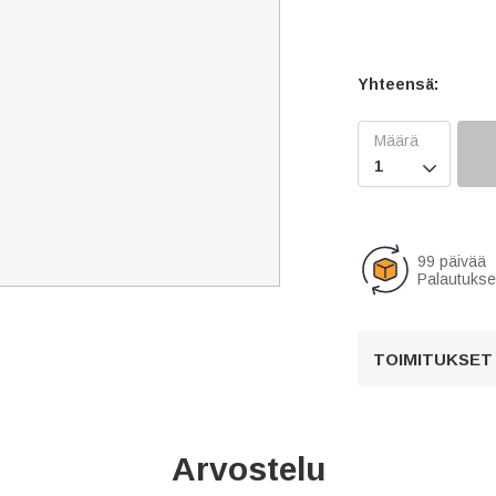
Yhteensä:

99 päivää
Palautukse
TOIMITUKSET
Arvostelu