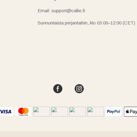
Email: support@callie.fi
Sunnuntaista perjantaihin, klo 03:00–12:00 (CET)