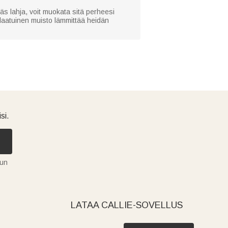
äs lahja, voit muokata sitä perheesi
tlaatuinen muisto lämmittää heidän
si.
tun
LATAA CALLIE-SOVELLUS