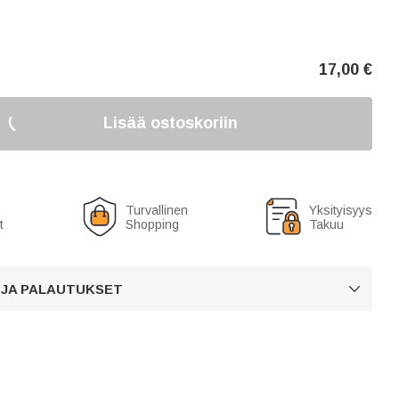
17,00
€
Lisää ostoskoriin
Turvallinen
Yksityisyys
t
Shopping
Takuu
 JA PALAUTUKSET
