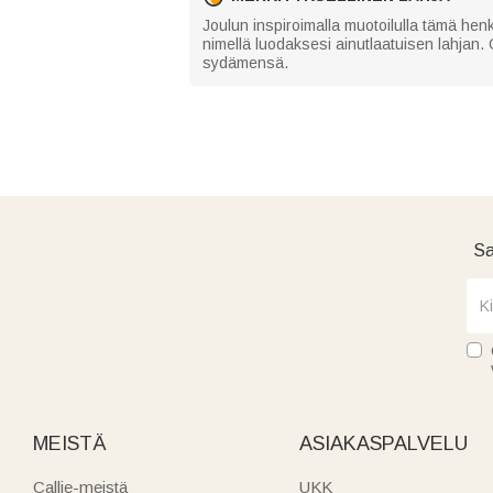
Joulun inspiroimalla muotoilulla tämä hen
nimellä luodaksesi ainutlaatuisen lahjan.
sydämensä.
Sa
MEISTÄ
ASIAKASPALVELU
Callie-meistä
UKK