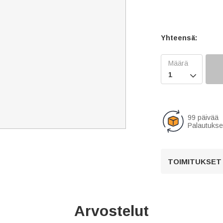
Yhteensä:

99 päivää
Palautukse
TOIMITUKSET
Arvostelut