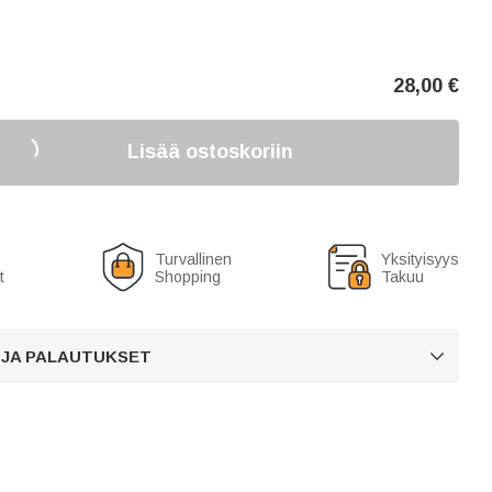
28,00
€
Lisää ostoskoriin
Turvallinen
Yksityisyys
t
Shopping
Takuu
 JA PALAUTUKSET
