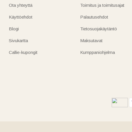
Ota yhteyttä
Toimitus ja toimitusajat
Käyttöehdot
Palautusehdot
Blogi
Tietosuojakäytäntö
Sivukartta
Maksutavat
Callie-kupongit
Kumppaniohjelma