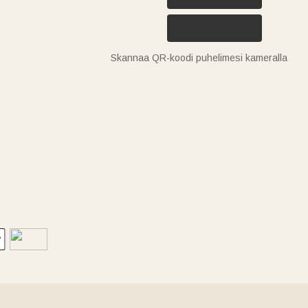
Skannaa QR-koodi puhelimesi kameralla