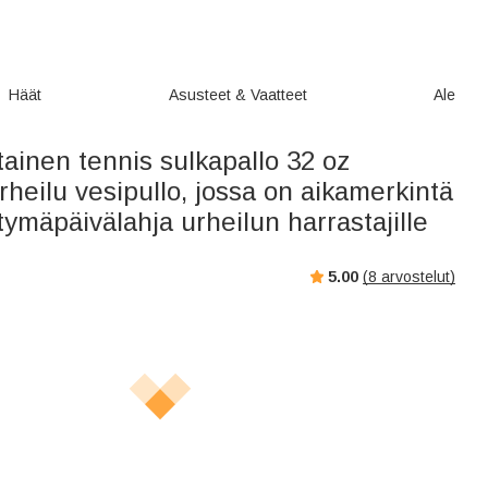
Häät
Asusteet & Vaatteet
Ale
ainen tennis sulkapallo 32 oz
rheilu vesipullo, jossa on aikamerkintä
tymäpäivälahja urheilun harrastajille
5.00
(
8
arvostelut)