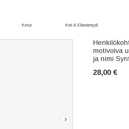
Korut
Koti & Elämäntyyli
Henkilökoht
motivoiva u
ja nimi Syn
28,00
€