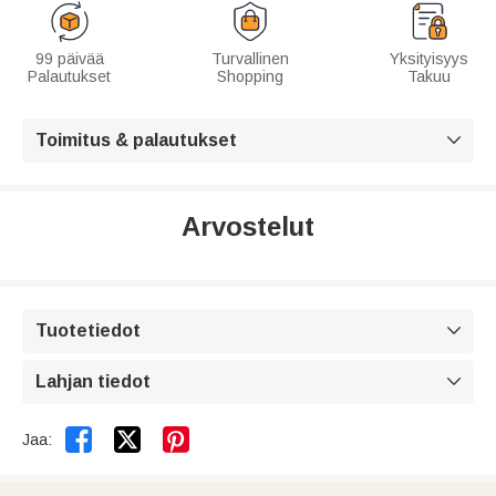
99 päivää
Turvallinen
Yksityisyys
Palautukset
Shopping
Takuu
Toimitus & palautukset

Arvostelut
Tuotetiedot

Lahjan tiedot



Jaa: