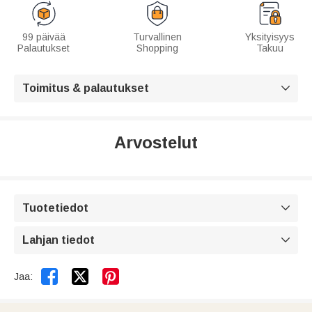
99 päivää
Turvallinen
Yksityisyys
Palautukset
Shopping
Takuu
Toimitus & palautukset

Arvostelut
Tuotetiedot

Lahjan tiedot



Jaa: