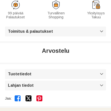
99 päivää
Turvallinen
Yksityisyys
Palautukset
Shopping
Takuu
Toimitus & palautukset

Arvostelu
Tuotetiedot

Lahjan tiedot



Jaa: