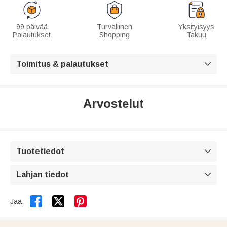
99 päivää
Turvallinen
Yksityisyys
Palautukset
Shopping
Takuu
Toimitus & palautukset

Arvostelut
Tuotetiedot

Lahjan tiedot



Jaa: