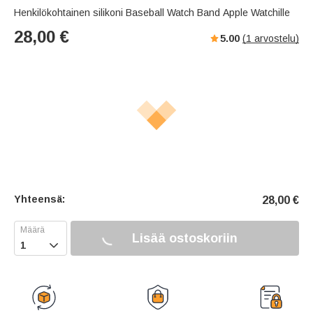
Henkilökohtainen silikoni Baseball Watch Band Apple Watchille
28,00
€
5.00
(
1
arvostelu)
Yhteensä:
28,00
€
Lisää ostoskoriin
