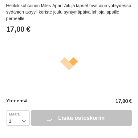
Henkilökohtainen Miles Apart Äiti ja lapset ovat aina yhteydessä
sydämen akryyli koriste joulu syntymäpäivä lahjoja lapsille
perheelle
17,00
€
Yhteensä:
17,00
€
Lisää ostoskoriin
