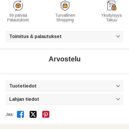
99 päivää
Turvallinen
Yksityisyys
Palautukset
Shopping
Takuu
Toimitus & palautukset

Arvostelu
Tuotetiedot

Lahjan tiedot



Jaa: