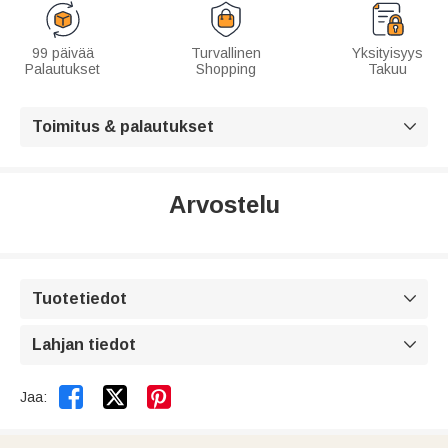
99 päivää
Turvallinen
Yksityisyys
Palautukset
Shopping
Takuu
Toimitus & palautukset

Arvostelu
Tuotetiedot

Lahjan tiedot



Jaa: