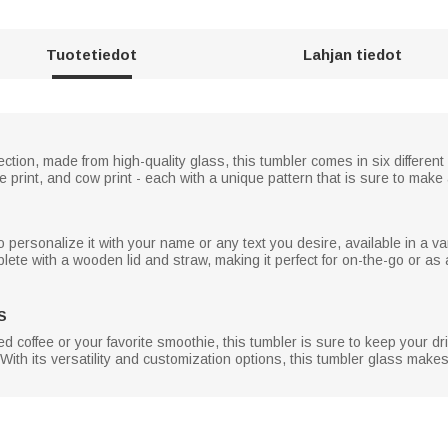
Tuotetiedot
Lahjan tiedot
ection, made from high-quality glass, this tumbler comes in six different
affe print, and cow print - each with a unique pattern that is sure to mak
 personalize it with your name or any text you desire, available in a var
ete with a wooden lid and straw, making it perfect for on-the-go or as 
S
d coffee or your favorite smoothie, this tumbler is sure to keep your d
With its versatility and customization options, this tumbler glass makes 