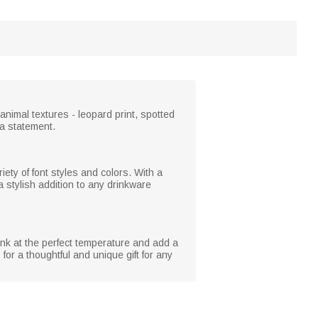
 animal textures - leopard print, spotted
e a statement.
iety of font styles and colors. With a
a stylish addition to any drinkware
rink at the perfect temperature and add a
for a thoughtful and unique gift for any