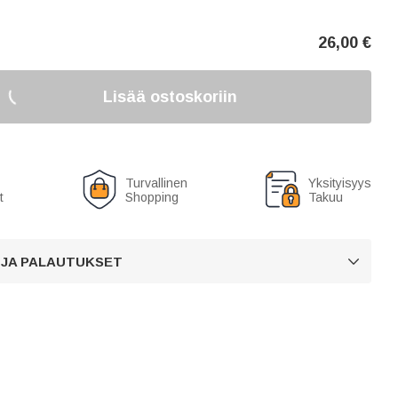
26,00
€
Lisää ostoskoriin
Turvallinen
Yksityisyys
t
Shopping
Takuu
 JA PALAUTUKSET
