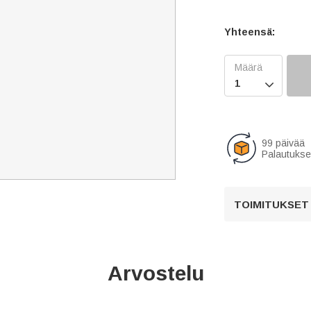
Yhteensä:

99 päivää
Palautukse
TOIMITUKSET
Arvostelu