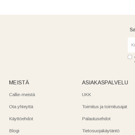
Sa
MEISTÄ
ASIAKASPALVELU
Callie-meistä
UKK
Ota yhteyttä
Toimitus ja toimitusajat
Käyttöehdot
Palautusehdot
Blogi
Tietosuojakäytäntö