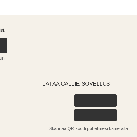
si.
tun
LATAA CALLIE-SOVELLUS
Skannaa QR-koodi puhelimesi kameralla