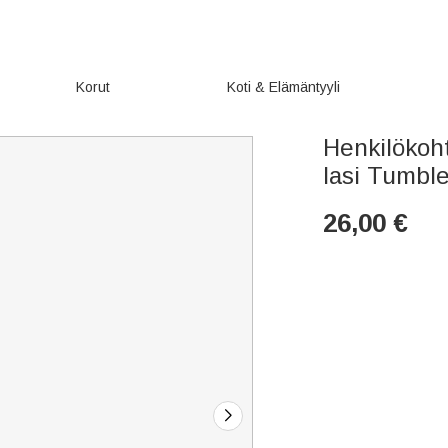
Korut
Koti & Elämäntyyli
Henkilökoh
lasi Tumble
26,00
€