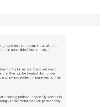
engraved on the bottom. It can also be
air, nails, dried flowers, etc. in
Wearing the fur ashes of a loved one or
that they will be treated like human
, and always protect themselves by their
 of it coming undone, especially when it is
 strongly recommend that you permanently