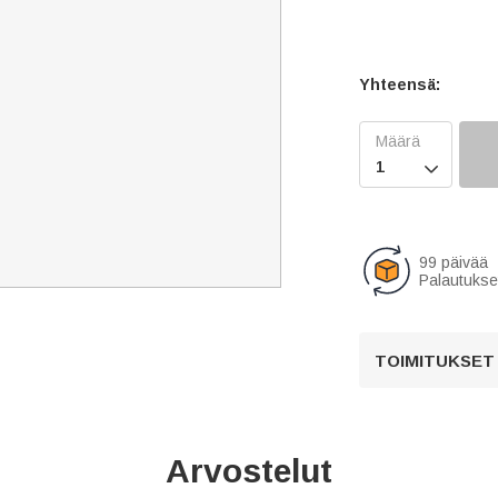
Yhteensä:

99 päivää
Palautukse
TOIMITUKSET
Arvostelut