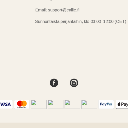
Email: support@callie.fi
Sunnuntaista perjantaihin, klo 03:00–12:00 (CET)