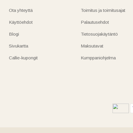
Ota yhteyttä
Toimitus ja toimitusajat
Käyttöehdot
Palautusehdot
Blogi
Tietosuojakäytäntö
Sivukartta
Maksutavat
Callie-kupongit
Kumppaniohjelma