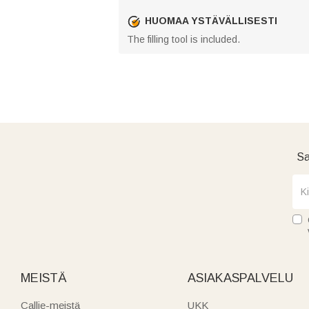
HUOMAA YSTÄVÄLLISESTI
The filling tool is included.
Sa
MEISTÄ
ASIAKASPALVELU
Callie-meistä
UKK