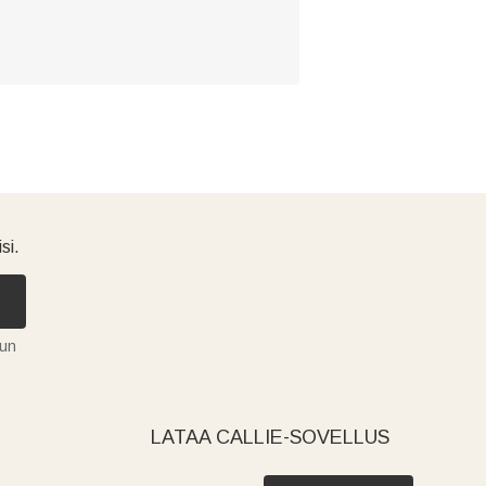
si.
tun
LATAA CALLIE-SOVELLUS