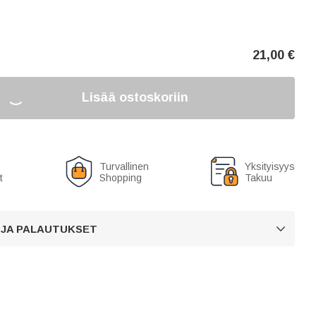
21,00
€
Lisää ostoskoriin
Turvallinen
Yksityisyys
t
Shopping
Takuu
 JA PALAUTUKSET
