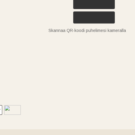
Skannaa QR-koodi puhelimesi kameralla