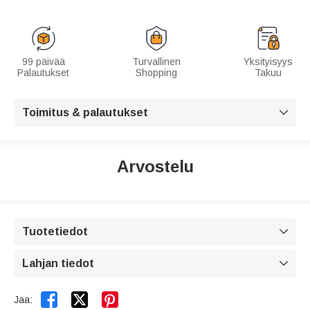
99 päivää
Turvallinen
Yksityisyys
Palautukset
Shopping
Takuu
Toimitus & palautukset

Arvostelu
Tuotetiedot

Lahjan tiedot



Jaa: