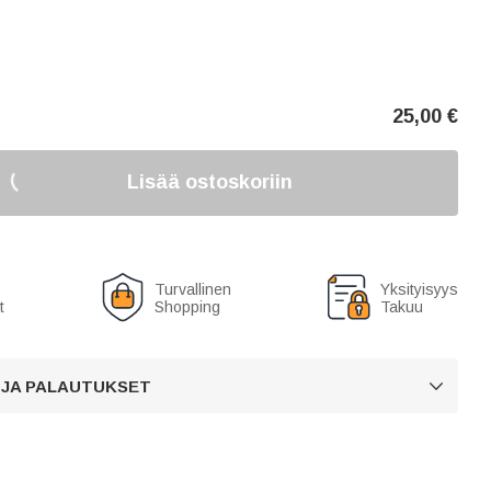
25,00
€
Lisää ostoskoriin
Turvallinen
Yksityisyys
t
Shopping
Takuu
 JA PALAUTUKSET
