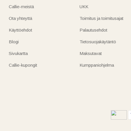
Callie-meistä
UKK
Ota yhteyttä
Toimitus ja toimitusajat
Käyttöehdot
Palautusehdot
Blogi
Tietosuojakäytäntö
Sivukartta
Maksutavat
Callie-kupongit
Kumppaniohjelma