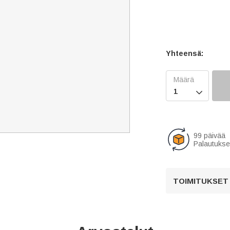
Yhteensä:

99 päivää
Palautukse
TOIMITUKSET