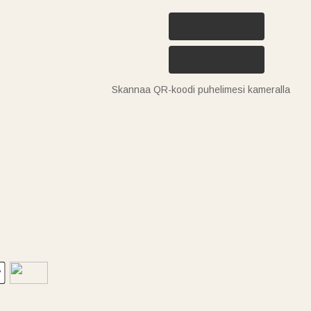
Skannaa QR-koodi puhelimesi kameralla