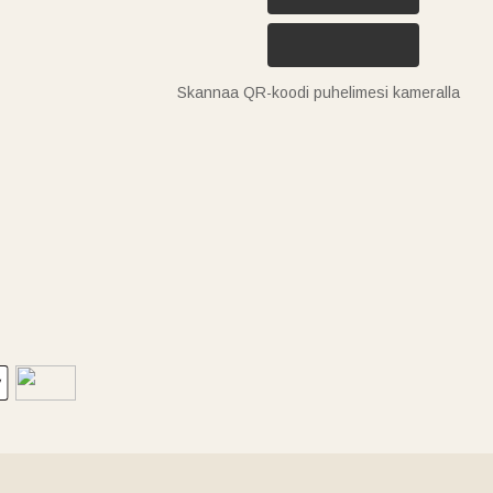
Skannaa QR-koodi puhelimesi kameralla