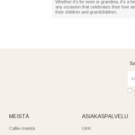
Whether it's for mom or grandma, it's a hea
any occasion that celebrates their love 
their children and grandchildren.
Sa
MEISTÄ
ASIAKASPALVELU
Callie-meistä
UKK