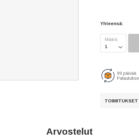
Yhteensä:

99 päivää
Palautukse
TOIMITUKSET
Arvostelut