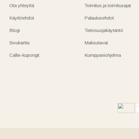
Ota yhteyttä
Toimitus ja toimitusajat
Käyttöehdot
Palautusehdot
Blogi
Tietosuojakäytäntö
Sivukartta
Maksutavat
Callie-kupongit
Kumppaniohjelma