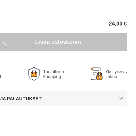
24,00
€
Lisää ostoskoriin
Turvallinen
Yksityisyys
t
Shopping
Takuu
 JA PALAUTUKSET
