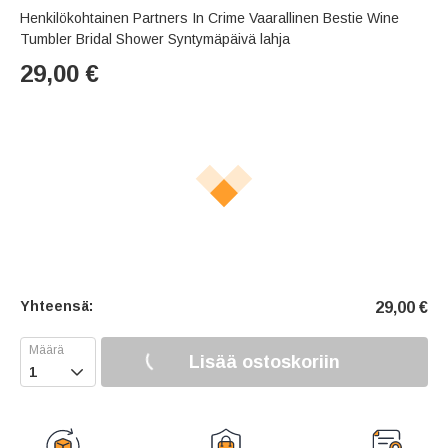
Henkilökohtainen Partners In Crime Vaarallinen Bestie Wine
Tumbler Bridal Shower Syntymäpäivä lahja
29,00
€
Yhteensä:
29,00
€
Lisää ostoskoriin
