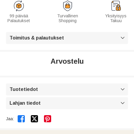
99 päivää
Turvallinen
Yksityisyys
Palautukset
Shopping
Takuu
Toimitus & palautukset

Arvostelu
Tuotetiedot

Lahjan tiedot



Jaa: