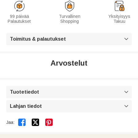
99 päivää
Turvallinen
Yksityisyys
Palautukset
Shopping
Takuu
Toimitus & palautukset

Arvostelut
Tuotetiedot

Lahjan tiedot



Jaa: