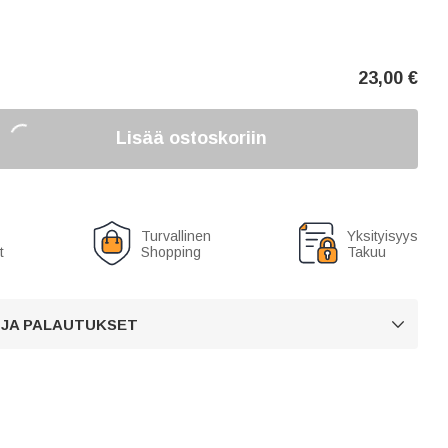
23,00
€
Lisää ostoskoriin
Turvallinen
Yksityisyys
t
Shopping
Takuu
 JA PALAUTUKSET
