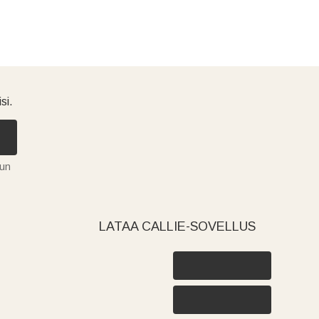
si.
tun
LATAA CALLIE-SOVELLUS