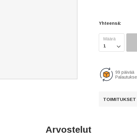
Yhteensä:

99 päivää
Palautukse
TOIMITUKSET
Arvostelut