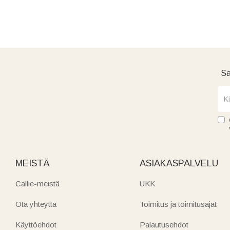
Sa
MEISTÄ
ASIAKASPALVELU
Callie-meistä
UKK
Ota yhteyttä
Toimitus ja toimitusajat
Käyttöehdot
Palautusehdot