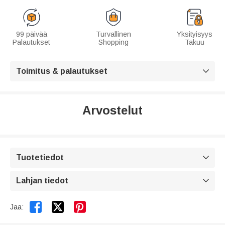
99 päivää
Turvallinen
Yksityisyys
Palautukset
Shopping
Takuu
Toimitus & palautukset

Arvostelut
Tuotetiedot

Lahjan tiedot



Jaa: