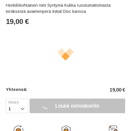
Henkilökohtainen nimi Syntymä Kukka ruostumattomasta
teräksestä avaimenperä Initial Disc kanssa
19,00
€
Yhteensä:
19,00
€
Lisää ostoskoriin
