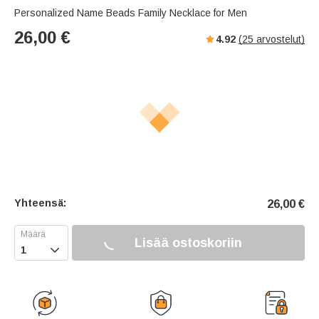
Personalized Name Beads Family Necklace for Men
26,00
€
4.92
(
25
arvostelut)
Yhteensä:
26,00
€
Lisää ostoskoriin
