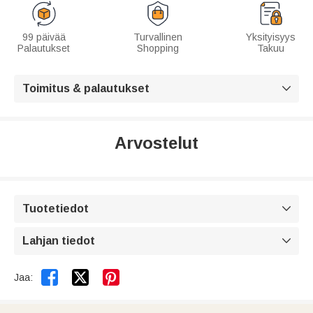
99 päivää
Turvallinen
Yksityisyys
Palautukset
Shopping
Takuu
Toimitus & palautukset

Arvostelut
Tuotetiedot

Lahjan tiedot



Jaa: