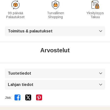
99 päivää
Turvallinen
Yksityisyys
Palautukset
Shopping
Takuu
Toimitus & palautukset

Arvostelut
Tuotetiedot

Lahjan tiedot



Jaa: