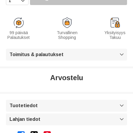
99 päivää
Turvallinen
Yksityisyys
Palautukset
Shopping
Takuu
Toimitus & palautukset

Arvostelu
Tuotetiedot

Lahjan tiedot
