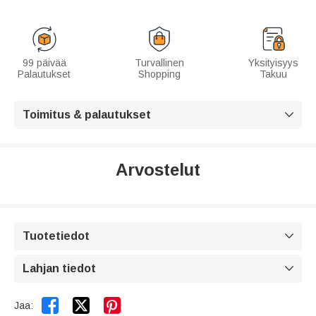
99 päivää
Turvallinen
Yksityisyys
Palautukset
Shopping
Takuu
Toimitus & palautukset

Arvostelut
Tuotetiedot

Lahjan tiedot



Jaa: