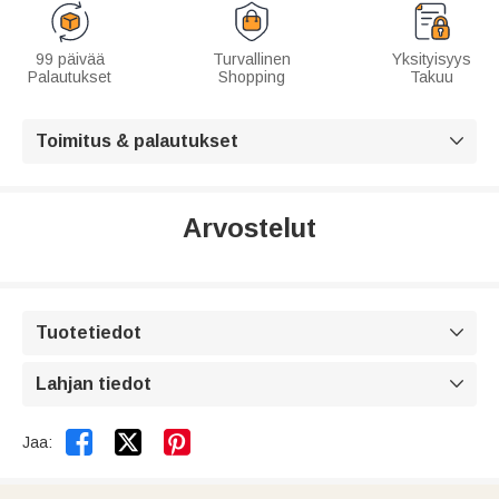
99 päivää
Turvallinen
Yksityisyys
Palautukset
Shopping
Takuu
Toimitus & palautukset

Arvostelut
Tuotetiedot

Lahjan tiedot



Jaa: