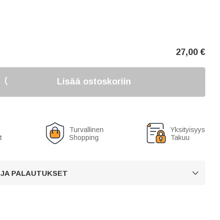
27,00
€
Lisää ostoskoriin
Turvallinen
Yksityisyys
t
Shopping
Takuu
 JA PALAUTUKSET
