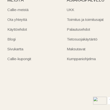
Callie-meistä
UKK
Ota yhteyttä
Toimitus ja toimitusajat
Käyttöehdot
Palautusehdot
Blogi
Tietosuojakäytäntö
Sivukartta
Maksutavat
Callie-kupongit
Kumppaniohjelma