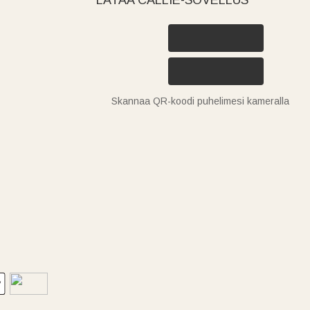
Skannaa QR-koodi puhelimesi kameralla