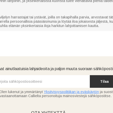
hin lahjoihin, ja yksinkertaisista kuorista tulee viehättäviä pieniä taide
lyn harrastajat tai ystävät, joilla on takapihalla parvia, arvostavat tät
arrella persoonallisia pääsiäismunia ja löytää iloa jokaisesta jäljestä, 
uhlia elämän yksinkertaisia iloja harkitun lahjoittamisen kautta.
at ainutlaatuisia lahjaideoita ja paljon muuta suoraan sähköpostii
Tilaa
Olen lukenut ja ymmärtänyt
Yksityisyyspolitiikan ja eväskäytön
ja suos
vastaanottamaan Callielta personoituja mainosviestejä sähköpostitse.
OTA YHTEYTTÄ