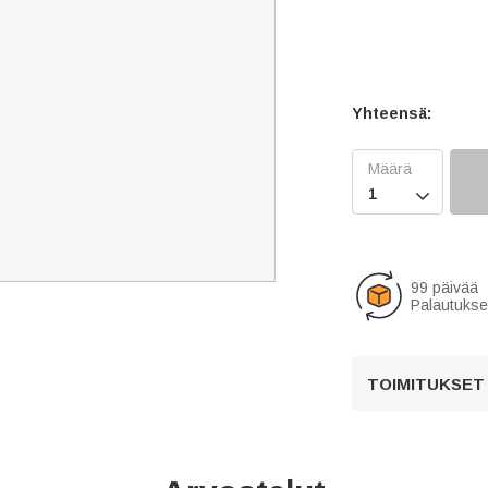
Yhteensä:

99 päivää
Palautukse
TOIMITUKSET