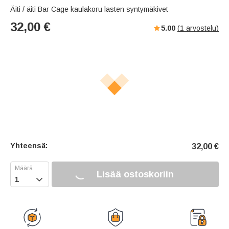
Äiti / äiti Bar Cage kaulakoru lasten syntymäkivet
32,00
€
5.00
(
1
arvostelu)
Yhteensä:
32,00
€
Lisää ostoskoriin
