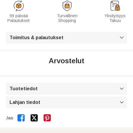
99 päivää
Turvallinen
Yksityisyys
Palautukset
Shopping
Takuu
Toimitus & palautukset

Arvostelut
Tuotetiedot

Lahjan tiedot



Jaa: